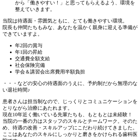
から「働きやすい！」と思ってもらえるよう、環境を
整えていきます。
当院は待遇面・雰囲気ともに、とても働きやすい環境。
院長も仲間たちもみな、あなたを温かく親身に迎える準備が
できていますよ。
年2回の賞与
年1回の昇給
交通費全額支給
社会保険完備
学会＆講習会出席費用半額負担
・・・などの安心の待遇面のうえに、予約制だから無理のな
い退社時間♪
患者さんは担当制なので、じっくりとコミュニケーションを
とりながら治療にあたれます。
現在10年近く働いている先輩たちも、もともとは未経験！
当院の一番の力はスタッフのスキルとチームワーク。そのた
め、待遇の改善・スキルアップにこだわり続けてきました。
ここはあなたのスキルにしっかりと磨きをかけられる歯科医