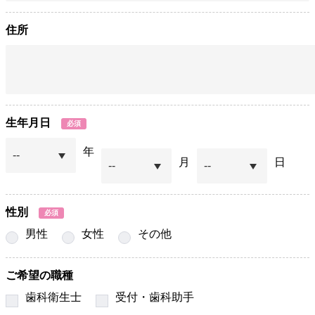
住所
生年月日
必須
年
月
日
性別
必須
男性
女性
その他
ご希望の職種
歯科衛生士
受付・歯科助手