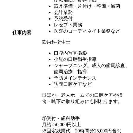
器具準備・片付け・整備・滅菌
会計業務
予約受付
レセプト業務
医院のコーディネイト業務など
仕事内容
②歯科衛生士
口腔内写真撮影
小児の口腔衛生指導
シャープニング。成人の歯周診査、
歯周治療、指導
予防メインテナンス
訪問口腔ケアなど
◎ほか、老人ホームでの口腔ケアや摂
食・嚥下の取り組みにも関わります。
①受付・歯科助手
月給250,000円以上
※固定残業代 20時間分25,000円含む