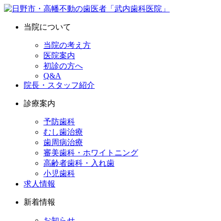
当院について
当院の考え方
医院案内
初診の方へ
Q&A
院長・スタッフ紹介
診療案内
予防歯科
むし歯治療
歯周病治療
審美歯科・ホワイトニング
高齢者歯科・入れ歯
小児歯科
求人情報
新着情報
お知らせ