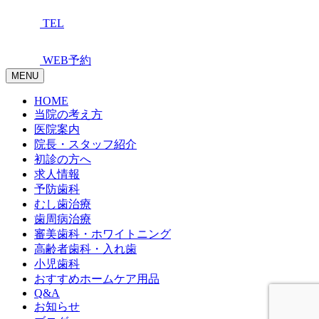
TEL
WEB予約
MENU
HOME
当院の考え方
医院案内
院長・スタッフ紹介
初診の方へ
求人情報
予防歯科
むし歯治療
歯周病治療
審美歯科・ホワイトニング
高齢者歯科・入れ歯
小児歯科
おすすめホームケア用品
Q&A
お知らせ