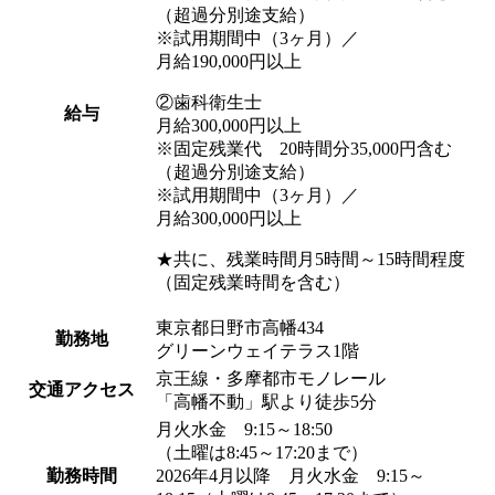
（超過分別途支給）
※試用期間中（3ヶ月）／
月給190,000円以上
②歯科衛生士
給与
月給300,000円以上
※固定残業代 20時間分35,000円含む
（超過分別途支給）
※試用期間中（3ヶ月）／
月給300,000円以上
★共に、残業時間月5時間～15時間程度
（固定残業時間を含む）
東京都日野市高幡434
勤務地
グリーンウェイテラス1階
京王線・多摩都市モノレール
交通アクセス
「高幡不動」駅より徒歩5分
月火水金 9:15～18:50
（土曜は8:45～17:20まで）
勤務時間
2026年4月以降 月火水金 9:15～