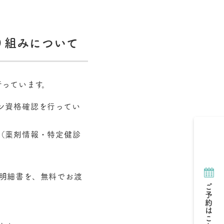
り組みについて
行っています。
ン資格確認を行ってい
（薬剤情報・特定健診
明細書を、無料でお渡
ご予約はこちら