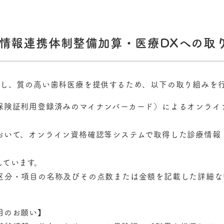
情報連携体制整備加算・医療DXへの取
進し、質の高い歯科医療を提供するため、以下の取り組みを
保険証利用登録済みのマイナンバーカード）によるオンライ
おいて、オンライン資格確認等システムで取得した診療情報
ています。
区分・項目の名称及びその点数または金額を記載した詳細な
用のお願い】