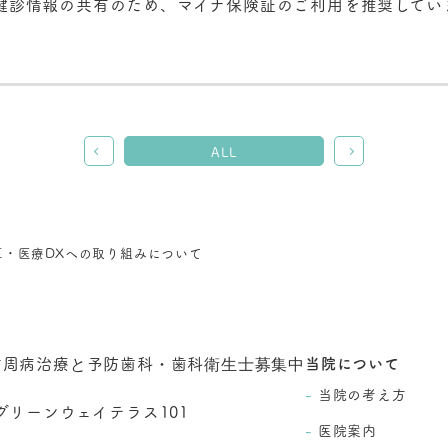
健診情報の共有のため、マイナ保険証のご利用を推奨してい
ALL
・医療DXへの取り組みについて
当院について
当院の考え方
グリーンウェイテラス101
医院案内